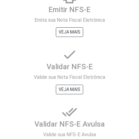
Emitir NFS-E
Emita sua Nota Fiscal Eletrônica
VEJA MAIS
done
Validar NFS-E
Valide sua Nota Fiscal Eletrônica
VEJA MAIS
done_all
Validar NFS-E Avulsa
Valide sua NFS-E Avulsa