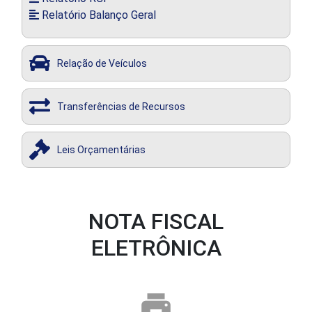
Relatório Balanço Geral
Relação de Veículos
Transferências de Recursos
Leis Orçamentárias
NOTA FISCAL
ELETRÔNICA
print