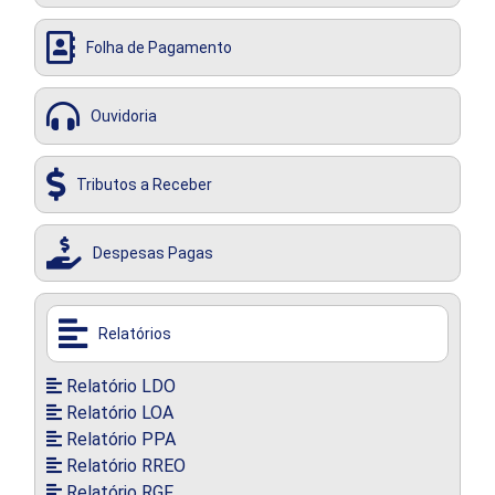
Folha de Pagamento
Ouvidoria
Tributos a Receber
Despesas Pagas
Relatórios
Relatório LDO
Relatório LOA
Relatório PPA
Relatório RREO
Relatório RGF