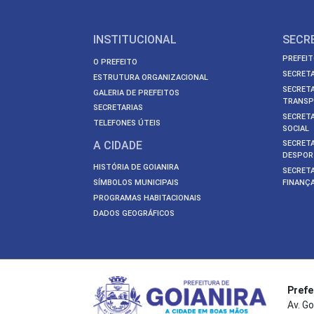
INSTITUCIONAL
SECR
PREFEIT
O PREFEITO
SECRETA
ESTRUTURA ORGANIZACIONAL
SECRETA
GALERIA DE PREFEITOS
TRANSP
SECRETARIAS
SECRETA
TELEFONES ÚTEIS
SOCIAL
A CIDADE
SECRETA
DESPOR
HISTÓRIA DE GOIANIRA
SECRETA
SÍMBOLOS MUNICIPAIS
FINANÇ
PROGRAMAS HABITACIONAIS
DADOS GEOGRÁFICOS
Prefe
Av. Go