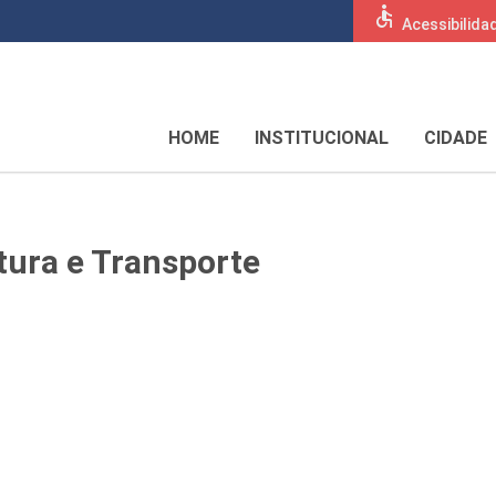
accessible
Acessibilida
HOME
INSTITUCIONAL
CIDADE
utura e Transporte