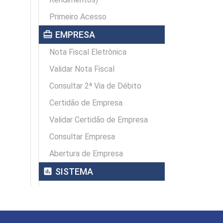
Primeiro Acesso
card_travel
EMPRESA
Nota Fiscal Eletrônica
Validar Nota Fiscal
Consultar 2ª Via de Débito
Certidão de Empresa
Validar Certidão de Empresa
Consultar Empresa
Abertura de Empresa
assessment
SISTEMA