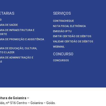
ETARIAS
SERVIÇOS
O
CONTRACHEQUE
RIA DE SAÚDE
NOTA FISCAL ELETRÔNICA
RIA DE INFRAESTRUTURA E
EMISSÃO IPTU
ORTE
EMITIR CERTIDÃO DE DÉBITOS
RIA DE PROMOÇÃO E ASSISTÊNCIA
VALIDAR CERTIDÃO DE DÉBITOS
WEBMAIL
RIA DE EDUCAÇÃO, CULTURA,
TO E LAZER
CONCURSO
RIA DE ADMINISTRAÇÃO E
CONCURSOS
AS
itura de Goianira –
iás, nº 516 Centro – Goianira – Goiás.