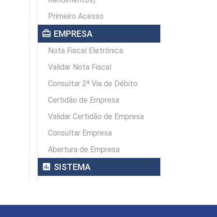
Primeiro Acesso
card_travel
EMPRESA
Nota Fiscal Eletrônica
Validar Nota Fiscal
Consultar 2ª Via de Débito
Certidão de Empresa
Validar Certidão de Empresa
Consultar Empresa
Abertura de Empresa
assessment
SISTEMA