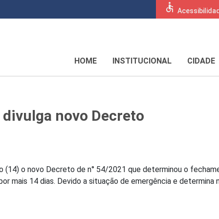
accessible
Acessibilida
HOME
INSTITUCIONAL
CIDADE
a divulga novo Decreto
ngo (14) o novo Decreto de n° 54/2021 que determinou o fecham
or mais 14 dias. Devido a situação de emergência e determina 