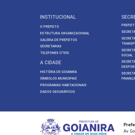
INSTITUCIONAL
SECR
PREFEIT
O PREFEITO
SECRETA
ESTRUTURA ORGANIZACIONAL
SECRETA
GALERIA DE PREFEITOS
TRANSP
SECRETARIAS
SECRETA
TELEFONES ÚTEIS
SOCIAL
A CIDADE
SECRETA
DESPOR
HISTÓRIA DE GOIANIRA
SECRETA
SÍMBOLOS MUNICIPAIS
FINANÇ
PROGRAMAS HABITACIONAIS
DADOS GEOGRÁFICOS
Prefe
Av. Go