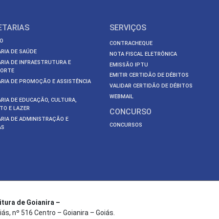
ETARIAS
SERVIÇOS
O
CONTRACHEQUE
RIA DE SAÚDE
NOTA FISCAL ELETRÔNICA
RIA DE INFRAESTRUTURA E
EMISSÃO IPTU
ORTE
EMITIR CERTIDÃO DE DÉBITOS
RIA DE PROMOÇÃO E ASSISTÊNCIA
VALIDAR CERTIDÃO DE DÉBITOS
WEBMAIL
RIA DE EDUCAÇÃO, CULTURA,
TO E LAZER
CONCURSO
RIA DE ADMINISTRAÇÃO E
CONCURSOS
AS
itura de Goianira –
iás, nº 516 Centro – Goianira – Goiás.