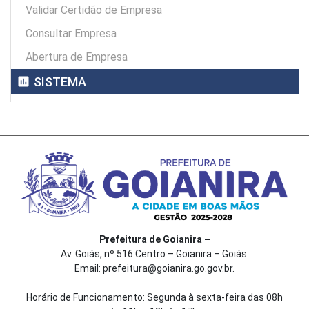
Validar Certidão de Empresa
Consultar Empresa
Abertura de Empresa
assessment
SISTEMA
Prefeitura de Goianira –
Av. Goiás, nº 516 Centro – Goianira – Goiás.
Email: prefeitura@goianira.go.gov.br.
Horário de Funcionamento: Segunda à sexta-feira das 08h