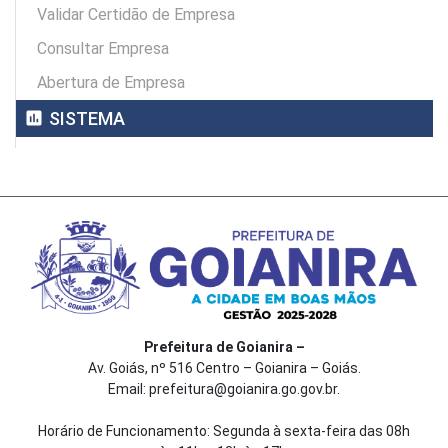
Validar Certidão de Empresa
Consultar Empresa
Abertura de Empresa
assessment
SISTEMA
Prefeitura de Goianira –
Av. Goiás, nº 516 Centro – Goianira – Goiás.
Email: prefeitura@goianira.go.gov.br.
Horário de Funcionamento: Segunda à sexta-feira das 08h