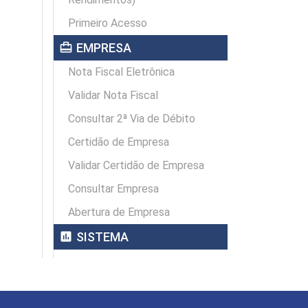
Primeiro Acesso
card_travel
EMPRESA
Nota Fiscal Eletrônica
Validar Nota Fiscal
Consultar 2ª Via de Débito
Certidão de Empresa
Validar Certidão de Empresa
Consultar Empresa
Abertura de Empresa
assessment
SISTEMA