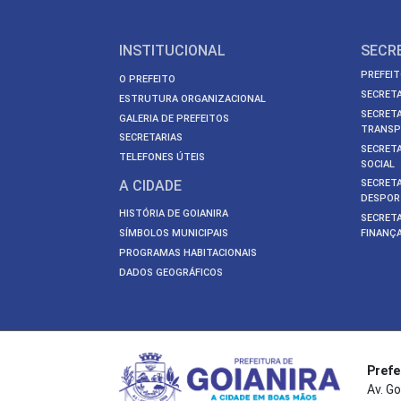
INSTITUCIONAL
SECR
PREFEIT
O PREFEITO
SECRETA
ESTRUTURA ORGANIZACIONAL
SECRETA
GALERIA DE PREFEITOS
TRANSP
SECRETARIAS
SECRETA
TELEFONES ÚTEIS
SOCIAL
A CIDADE
SECRETA
DESPOR
HISTÓRIA DE GOIANIRA
SECRETA
SÍMBOLOS MUNICIPAIS
FINANÇ
PROGRAMAS HABITACIONAIS
DADOS GEOGRÁFICOS
Prefe
Av. Go