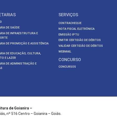
ETARIAS
SERVIÇOS
O
CONTRACHEQUE
RIA DE SAÚDE
NOTA FISCAL ELETRÔNICA
RIA DE INFRAESTRUTURA E
EMISSÃO IPTU
ORTE
EMITIR CERTIDÃO DE DÉBITOS
RIA DE PROMOÇÃO E ASSISTÊNCIA
VALIDAR CERTIDÃO DE DÉBITOS
WEBMAIL
RIA DE EDUCAÇÃO, CULTURA,
TO E LAZER
CONCURSO
RIA DE ADMINISTRAÇÃO E
CONCURSOS
AS
itura de Goianira –
iás, nº 516 Centro – Goianira – Goiás.