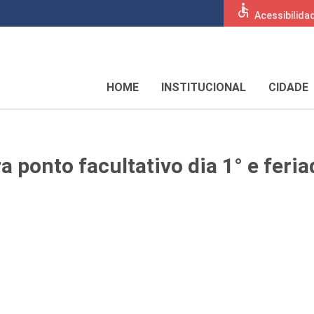
accessible
Acessibilida
HOME
INSTITUCIONAL
CIDADE
 ponto facultativo dia 1° e feria