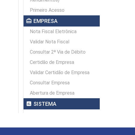
Primeiro Acesso
card_travel
EMPRESA
Nota Fiscal Eletrônica
Validar Nota Fiscal
Consultar 2ª Via de Débito
Certidão de Empresa
Validar Certidão de Empresa
Consultar Empresa
Abertura de Empresa
assessment
SISTEMA