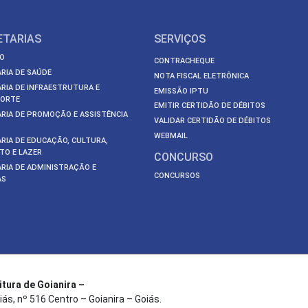
ETARIAS
SERVIÇOS
O
CONTRACHEQUE
RIA DE SAÚDE
NOTA FISCAL ELETRÔNICA
RIA DE INFRAESTRUTURA E
EMISSÃO IPTU
ORTE
EMITIR CERTIDÃO DE DÉBITOS
RIA DE PROMOÇÃO E ASSISTÊNCIA
VALIDAR CERTIDÃO DE DÉBITOS
WEBMAIL
RIA DE EDUCAÇÃO, CULTURA,
TO E LAZER
CONCURSO
RIA DE ADMINISTRAÇÃO E
CONCURSOS
AS
itura de Goianira –
iás, nº 516 Centro – Goianira – Goiás.