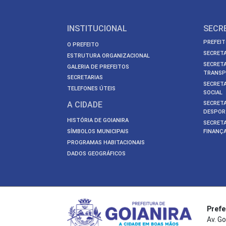
INSTITUCIONAL
SECR
PREFEIT
O PREFEITO
SECRETA
ESTRUTURA ORGANIZACIONAL
SECRETA
GALERIA DE PREFEITOS
TRANSP
SECRETARIAS
SECRETA
TELEFONES ÚTEIS
SOCIAL
A CIDADE
SECRETA
DESPOR
HISTÓRIA DE GOIANIRA
SECRETA
SÍMBOLOS MUNICIPAIS
FINANÇ
PROGRAMAS HABITACIONAIS
DADOS GEOGRÁFICOS
Prefe
Av. Go