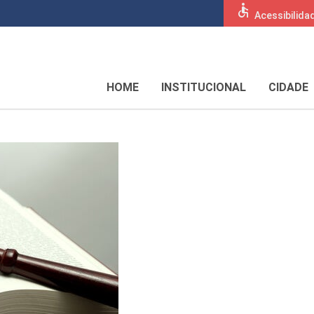
accessible
Acessibilida
HOME
INSTITUCIONAL
CIDADE