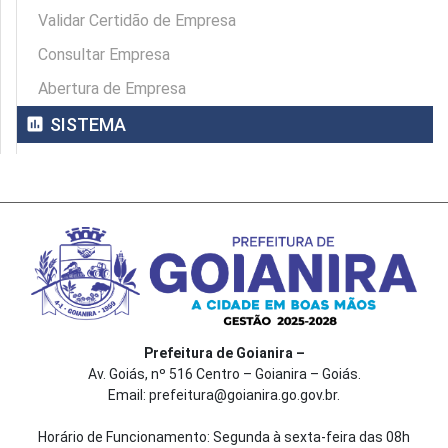
Validar Certidão de Empresa
Consultar Empresa
Abertura de Empresa
assessment
SISTEMA
Prefeitura de Goianira –
Av. Goiás, nº 516 Centro – Goianira – Goiás.
Email: prefeitura@goianira.go.gov.br.
Horário de Funcionamento: Segunda à sexta-feira das 08h