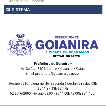
Abertura de Empresa
assessment
SISTEMA
Prefeitura de Goianira –
Av. Goiás, nº 516 Centro – Goianira – Goiás.
Email: prefeitura@goianira.go.gov.br.
Horário de Funcionamento: Segunda à sexta-feira das 08h
às 11h – 13h às 17h.
62 3516-2090 | Horário 08:00h às 11:00h 13:00h às 17:00h