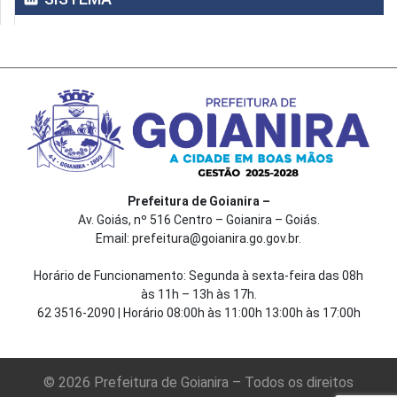
Prefeitura de Goianira –
Av. Goiás, nº 516 Centro – Goianira – Goiás.
Email: prefeitura@goianira.go.gov.br.
Horário de Funcionamento: Segunda à sexta-feira das 08h
às 11h – 13h às 17h.
62 3516-2090 | Horário 08:00h às 11:00h 13:00h às 17:00h
© 2026 Prefeitura de Goianira – Todos os direitos