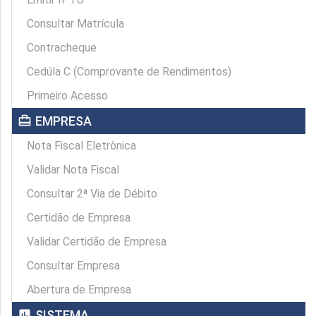
Consultar Matrícula
Contracheque
Cedúla C (Comprovante de Rendimentos)
Primeiro Acesso
card_travel
EMPRESA
Nota Fiscal Eletrônica
Validar Nota Fiscal
Consultar 2ª Via de Débito
Certidão de Empresa
Validar Certidão de Empresa
Consultar Empresa
Abertura de Empresa
assessment
SISTEMA