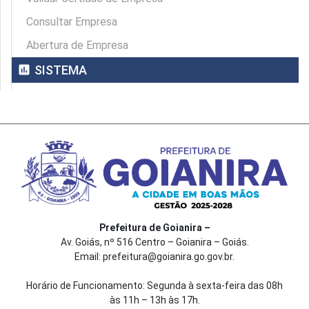
Consultar Empresa
Abertura de Empresa
assessment
SISTEMA
Prefeitura de Goianira –
Av. Goiás, nº 516 Centro – Goianira – Goiás.
Email: prefeitura@goianira.go.gov.br.
Horário de Funcionamento: Segunda à sexta-feira das 08h
às 11h – 13h às 17h.