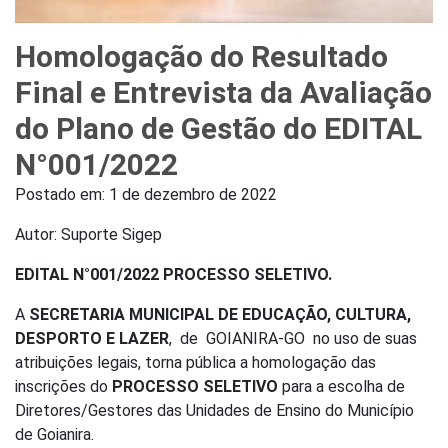
Homologação do Resultado
Final e Entrevista da Avaliação
do Plano de Gestão do EDITAL
N°001/2022
Postado em:
1 de dezembro de 2022
Autor: Suporte Sigep
EDITAL N°001/2022 PROCESSO SELETIVO.
A
SECRETARIA MUNICIPAL DE EDUCAÇÃO, CULTURA,
DESPORTO E LAZER
, de GOIANIRA-GO no uso de suas
atribuições legais, torna pública a homologação das
inscrições do
PROCESSO SELETIVO
para a escolha de
Diretores/Gestores das Unidades de Ensino do Município
de Goianira.