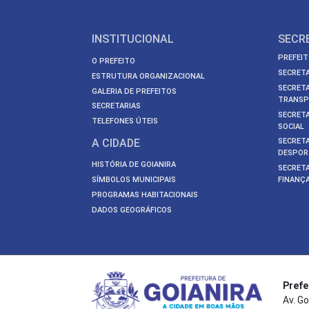
INSTITUCIONAL
SECR
PREFEIT
O PREFEITO
SECRETA
ESTRUTURA ORGANIZACIONAL
SECRETA
GALERIA DE PREFEITOS
TRANSP
SECRETARIAS
SECRETA
TELEFONES ÚTEIS
SOCIAL
A CIDADE
SECRETA
DESPOR
HISTÓRIA DE GOIANIRA
SECRETA
SÍMBOLOS MUNICIPAIS
FINANÇ
PROGRAMAS HABITACIONAIS
DADOS GEOGRÁFICOS
Prefe
Av. Go