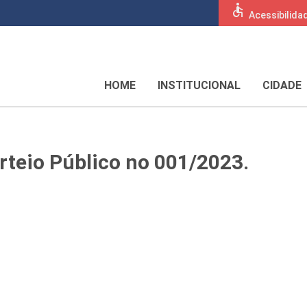
accessible
Acessibilida
HOME
INSTITUCIONAL
CIDADE
orteio Público no 001/2023.