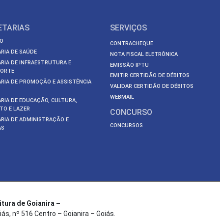
ETARIAS
SERVIÇOS
O
CONTRACHEQUE
RIA DE SAÚDE
NOTA FISCAL ELETRÔNICA
RIA DE INFRAESTRUTURA E
EMISSÃO IPTU
ORTE
EMITIR CERTIDÃO DE DÉBITOS
RIA DE PROMOÇÃO E ASSISTÊNCIA
VALIDAR CERTIDÃO DE DÉBITOS
WEBMAIL
RIA DE EDUCAÇÃO, CULTURA,
TO E LAZER
CONCURSO
RIA DE ADMINISTRAÇÃO E
CONCURSOS
AS
itura de Goianira –
iás, nº 516 Centro – Goianira – Goiás.