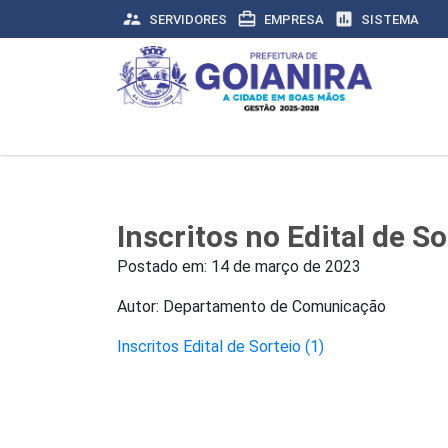
supervisor_account
card_travel
assessment
SERVIDORES
EMPRESA
SISTEMA
Inscritos no Edital de S
Postado em:
14 de março de 2023
Autor: Departamento de Comunicação
Inscritos Edital de Sorteio (1)