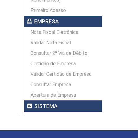
Primeiro Acesso
card_travel
EMPRESA
Nota Fiscal Eletrônica
Validar Nota Fiscal
Consultar 2ª Via de Débito
Certidão de Empresa
Validar Certidão de Empresa
Consultar Empresa
Abertura de Empresa
assessment
SISTEMA