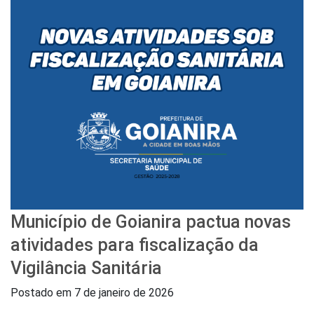
Município de Goianira pactua novas
atividades para fiscalização da
Vigilância Sanitária
Postado em
7 de janeiro de 2026