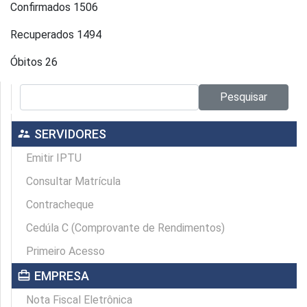
Confirmados 1506
Recuperados 1494
Óbitos 26
Pesquisar no site:
Pesquisar
supervisor_account
SERVIDORES
Emitir IPTU
Consultar Matrícula
Contracheque
Cedúla C (Comprovante de Rendimentos)
Primeiro Acesso
card_travel
EMPRESA
Nota Fiscal Eletrônica