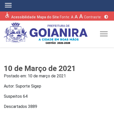
menu
accessible
A
A
brightness_6
Acessibilidade
Mapa do Site
Fonte:
A
Contraste:
menu
10 de Março de 2021
Postado em:
10 de março de 2021
Autor: Suporte Sigep
Suspeitos 64
Descartados 3889