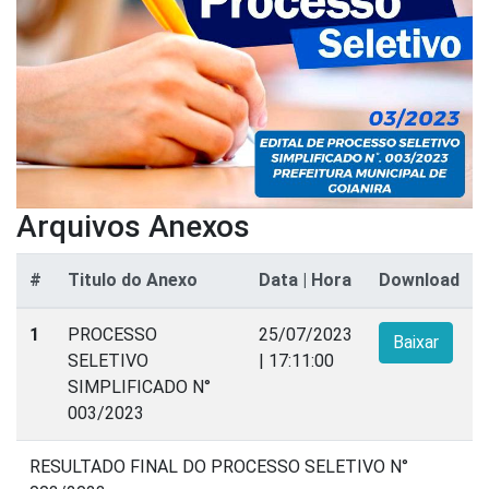
Arquivos Anexos
#
Titulo do Anexo
Data | Hora
Download
1
PROCESSO
25/07/2023
Baixar
SELETIVO
| 17:11:00
SIMPLIFICADO N°
003/2023
RESULTADO FINAL DO PROCESSO SELETIVO N°