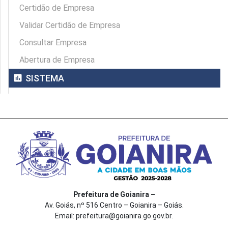
Certidão de Empresa
Validar Certidão de Empresa
Consultar Empresa
Abertura de Empresa
assessment
SISTEMA
Prefeitura de Goianira –
Av. Goiás, nº 516 Centro – Goianira – Goiás.
Email: prefeitura@goianira.go.gov.br.