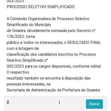
003/2023
PROCESSO SELETIVO SIMPLIFICADO
A Comissão Organizadora do Processo Seletivo
Simplificado do Município
de Goianira, devidamente nomeada pelo Decreto n°
176/2023, torna
público a todos os interessados, o RESULTADO FINAL
com a listagem de
classificação dos candidatos inscritos no Processo
Seletivo Simplificado n°
003/2023 para os cargos disponíveis, conforme edital.
O respectivo
resultado também se encontra à disposição das
pessoas interessadas, na
Secretaria de Administração da Prefeitura de Goianira.
2
|
Baixar