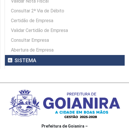
Validar Nota Fiscal
Consultar 2ª Via de Débito
Certidão de Empresa
Validar Certidão de Empresa
Consultar Empresa
Abertura de Empresa
assessment
SISTEMA
Prefeitura de Goianira –