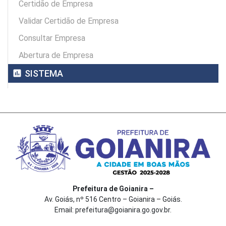
Certidão de Empresa
Validar Certidão de Empresa
Consultar Empresa
Abertura de Empresa
assessment
SISTEMA
Prefeitura de Goianira –
Av. Goiás, nº 516 Centro – Goianira – Goiás.
Email: prefeitura@goianira.go.gov.br.