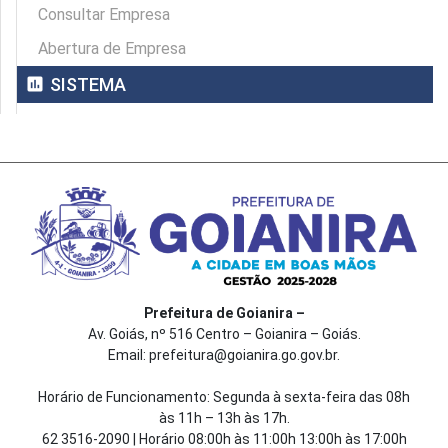
Consultar Empresa
Abertura de Empresa
assessment
SISTEMA
Prefeitura de Goianira –
Av. Goiás, nº 516 Centro – Goianira – Goiás.
Email: prefeitura@goianira.go.gov.br.
Horário de Funcionamento: Segunda à sexta-feira das 08h
às 11h – 13h às 17h.
62 3516-2090 | Horário 08:00h às 11:00h 13:00h às 17:00h