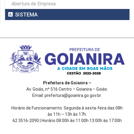
Abertura de Empresa
assessment
SISTEMA
Prefeitura de Goianira –
Av. Goiás, nº 516 Centro – Goianira – Goiás.
Email: prefeitura@goianira.go.gov.br.
Horário de Funcionamento: Segunda à sexta-feira das 08h
às 11h – 13h às 17h.
62 3516-2090 | Horário 08:00h às 11:00h 13:00h às 17:00h