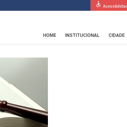
accessible
Acessibilida
HOME
INSTITUCIONAL
CIDADE