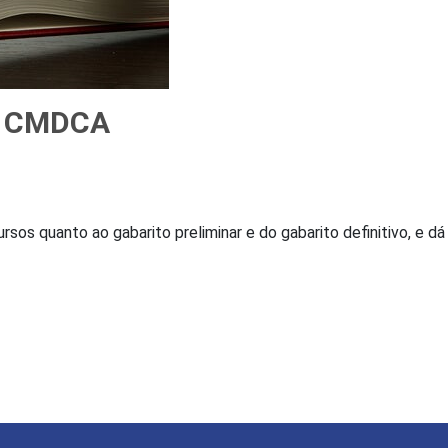
– CMDCA
rsos quanto ao gabarito preliminar e do gabarito definitivo, e dá