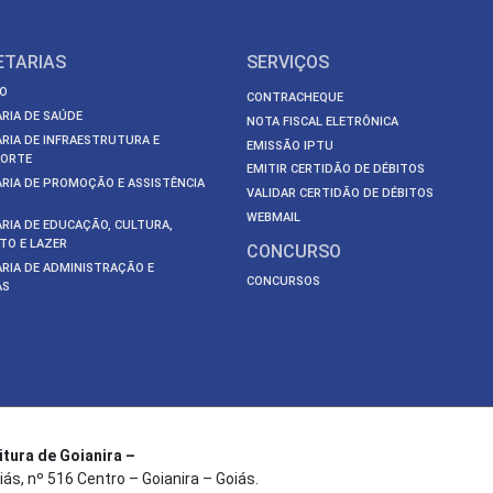
ETARIAS
SERVIÇOS
O
CONTRACHEQUE
RIA DE SAÚDE
NOTA FISCAL ELETRÔNICA
RIA DE INFRAESTRUTURA E
EMISSÃO IPTU
ORTE
EMITIR CERTIDÃO DE DÉBITOS
RIA DE PROMOÇÃO E ASSISTÊNCIA
VALIDAR CERTIDÃO DE DÉBITOS
WEBMAIL
RIA DE EDUCAÇÃO, CULTURA,
TO E LAZER
CONCURSO
RIA DE ADMINISTRAÇÃO E
CONCURSOS
AS
itura de Goianira –
iás, nº 516 Centro – Goianira – Goiás.