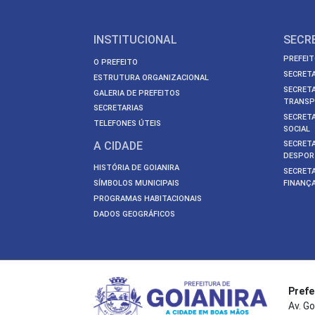
INSTITUCIONAL
SECR
PREFEIT
O PREFEITO
SECRETA
ESTRUTURA ORGANIZACIONAL
SECRETA
GALERIA DE PREFEITOS
TRANSP
SECRETARIAS
SECRETA
TELEFONES ÚTEIS
SOCIAL
A CIDADE
SECRETA
DESPOR
HISTÓRIA DE GOIANIRA
SECRETA
SÍMBOLOS MUNICIPAIS
FINANÇ
PROGRAMAS HABITACIONAIS
DADOS GEOGRÁFICOS
Prefe
Av. Go