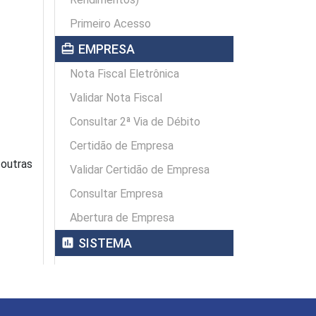
Primeiro Acesso
card_travel
EMPRESA
Nota Fiscal Eletrônica
Validar Nota Fiscal
Consultar 2ª Via de Débito
Certidão de Empresa
 outras
Validar Certidão de Empresa
Consultar Empresa
Abertura de Empresa
assessment
SISTEMA