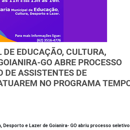
L DE EDUCAÇÃO, CULTURA,
 GOIANIRA-GO ABRE PROCESSO
O DE ASSISTENTES DE
 ATUAREM NO PROGRAMA TEMP
a, Desporto e Lazer de Goianira- GO abriu processo seletivo