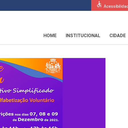
accessible
Acessibilida
HOME
INSTITUCIONAL
CIDADE