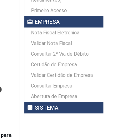
Primeiro Acesso
card_travel
EMPRESA
Nota Fiscal Eletrônica
Validar Nota Fiscal
Consultar 2ª Via de Débito
Certidão de Empresa
Validar Certidão de Empresa
Consultar Empresa
O
Abertura de Empresa
assessment
SISTEMA
 para