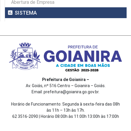
Abertura de Empresa
assessment
SISTEMA
Prefeitura de Goianira –
Av. Goiás, nº 516 Centro – Goianira – Goiás.
Email: prefeitura@goianira.go.gov.br.
Horário de Funcionamento: Segunda à sexta-feira das 08h
às 11h – 13h às 17h.
62 3516-2090 | Horário 08:00h às 11:00h 13:00h às 17:00h