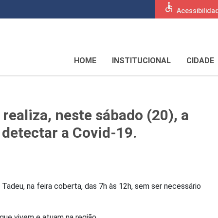
accessible
Acessibilida
HOME
INSTITUCIONAL
CIDADE
 realiza, neste sábado (20), a
detectar a Covid-19.
Tadeu, na feira coberta, das 7h às 12h, sem ser necessário
que vivem e atuam na região.