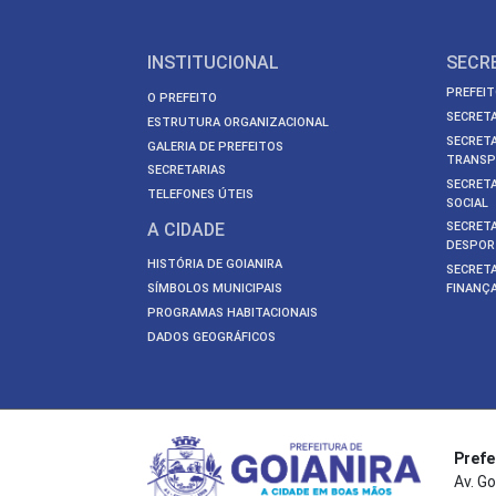
INSTITUCIONAL
SECR
PREFEIT
O PREFEITO
SECRETA
ESTRUTURA ORGANIZACIONAL
SECRETA
GALERIA DE PREFEITOS
TRANSP
SECRETARIAS
SECRETA
TELEFONES ÚTEIS
SOCIAL
A CIDADE
SECRETA
DESPOR
HISTÓRIA DE GOIANIRA
SECRETA
SÍMBOLOS MUNICIPAIS
FINANÇ
PROGRAMAS HABITACIONAIS
DADOS GEOGRÁFICOS
Prefe
Av. Go