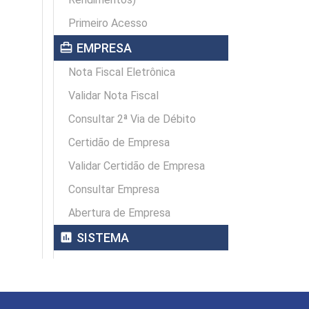
Primeiro Acesso
card_travel
EMPRESA
Nota Fiscal Eletrônica
Validar Nota Fiscal
Consultar 2ª Via de Débito
Certidão de Empresa
Validar Certidão de Empresa
Consultar Empresa
Abertura de Empresa
assessment
SISTEMA