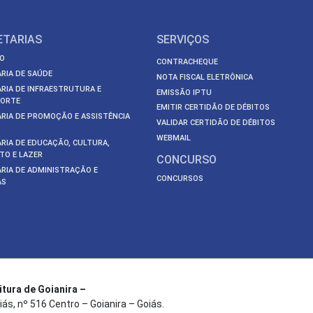
ETARIAS
SERVIÇOS
O
CONTRACHEQUE
RIA DE SAÚDE
NOTA FISCAL ELETRÔNICA
RIA DE INFRAESTRUTURA E
EMISSÃO IPTU
ORTE
EMITIR CERTIDÃO DE DÉBITOS
RIA DE PROMOÇÃO E ASSISTÊNCIA
VALIDAR CERTIDÃO DE DÉBITOS
WEBMAIL
RIA DE EDUCAÇÃO, CULTURA,
TO E LAZER
CONCURSO
RIA DE ADMINISTRAÇÃO E
CONCURSOS
AS
itura de Goianira –
iás, nº 516 Centro – Goianira – Goiás.