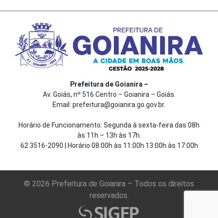
Prefeitura de Goianira –
Av. Goiás, nº 516 Centro – Goianira – Goiás.
Email: prefeitura@goianira.go.gov.br.
Horário de Funcionamento: Segunda à sexta-feira das 08h
às 11h – 13h às 17h.
62 3516-2090 | Horário 08:00h às 11:00h 13:00h às 17:00h
© 2026 Prefeitura de Goianira – Todos os direitos
reservados.