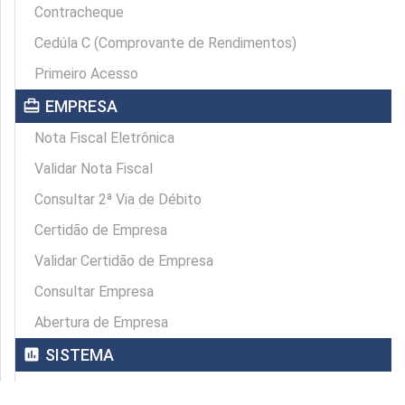
Contracheque
Cedúla C (Comprovante de Rendimentos)
Primeiro Acesso
card_travel
EMPRESA
Nota Fiscal Eletrônica
Validar Nota Fiscal
Consultar 2ª Via de Débito
Certidão de Empresa
Validar Certidão de Empresa
Consultar Empresa
Abertura de Empresa
assessment
SISTEMA