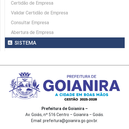
Certidão de Empresa
Validar Certidão de Empresa
Consultar Empresa
Abertura de Empresa
assessment
SISTEMA
Prefeitura de Goianira –
Av. Goiás, nº 516 Centro – Goianira – Goiás.
Email: prefeitura@goianira.go.gov.br.