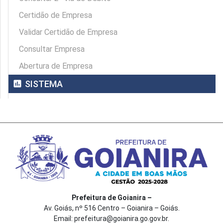
Certidão de Empresa
Validar Certidão de Empresa
Consultar Empresa
Abertura de Empresa
assessment
SISTEMA
Prefeitura de Goianira –
Av. Goiás, nº 516 Centro – Goianira – Goiás.
Email: prefeitura@goianira.go.gov.br.