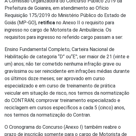
A Comissão Organizadora do Concurso Público 2019 da
Prefeitura de Goianira, em atendimento ao Ofício
Requisição 175/2019 do Ministério Público do Estado de
Goiás (MP-GO),
retifica
no Anexo II o requisito para
ingresso no cargo de Motorista de Ambulância. Os
requisitos para ingresso no referido cargo passam a ser:
Ensino Fundamental Completo; Carteira Nacional de
Habilitação de categoria “D” ou“E”; ser maior de 21 (vinte e
um) anos; não ter cometido nenhuma infração grave ou
gravíssima ou ser reincidente em infrações médias durante
os últimos doze meses; ser aprovado em curso
especializado e em curso de treinamento de prática
veicular em situação de risco, nos termos da normatização
do CONTRAN; comprovar treinamento especializado e
reciclagem em cursos específicos a cada 5 (cinco) anos,
nos termos da normatização do Contran.
O Cronograma do Concurso (Anexo I) também reabre o
prazo de inscrição somente para o cargo de Motorista de