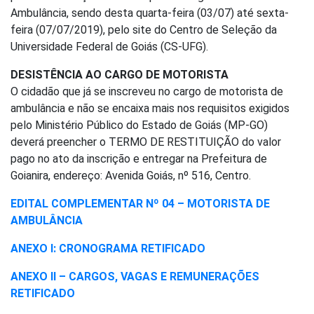
Ambulância, sendo desta quarta-feira (03/07) até sexta-
feira (07/07/2019), pelo site do Centro de Seleção da
Universidade Federal de Goiás (CS-UFG).
DESISTÊNCIA AO CARGO DE MOTORISTA
O cidadão que já se inscreveu no cargo de motorista de
ambulância e não se encaixa mais nos requisitos exigidos
pelo Ministério Público do Estado de Goiás (MP-GO)
deverá preencher o TERMO DE RESTITUIÇÃO do valor
pago no ato da inscrição e entregar na Prefeitura de
Goianira, endereço: Avenida Goiás, nº 516, Centro.
EDITAL COMPLEMENTAR Nº 04 – MOTORISTA DE
AMBULÂNCIA
ANEXO I: CRONOGRAMA RETIFICADO
ANEXO II – CARGOS, VAGAS E REMUNERAÇÕES
RETIFICADO