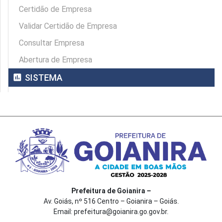
Certidão de Empresa
Validar Certidão de Empresa
Consultar Empresa
Abertura de Empresa
assessment
SISTEMA
Prefeitura de Goianira –
Av. Goiás, nº 516 Centro – Goianira – Goiás.
Email: prefeitura@goianira.go.gov.br.