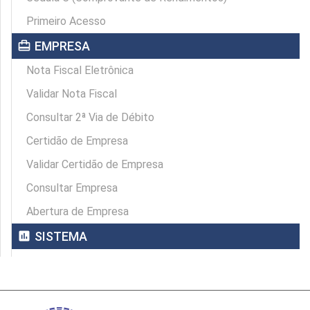
Primeiro Acesso
card_travel
EMPRESA
Nota Fiscal Eletrônica
Validar Nota Fiscal
Consultar 2ª Via de Débito
Certidão de Empresa
Validar Certidão de Empresa
Consultar Empresa
Abertura de Empresa
assessment
SISTEMA