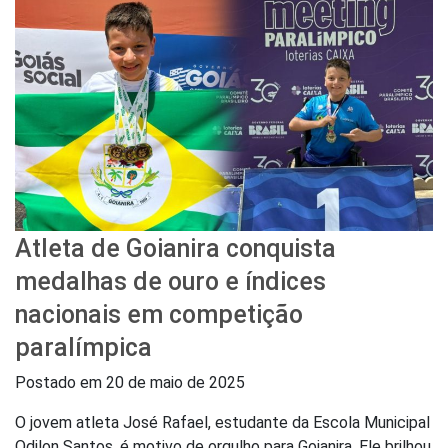
Atleta de Goianira conquista
medalhas de ouro e índices
nacionais em competição
paralímpica
Postado em
20 de maio de 2025
O jovem atleta José Rafael, estudante da Escola Municipal
Odilon Santos, é motivo de orgulho para Goianira. Ele brilhou