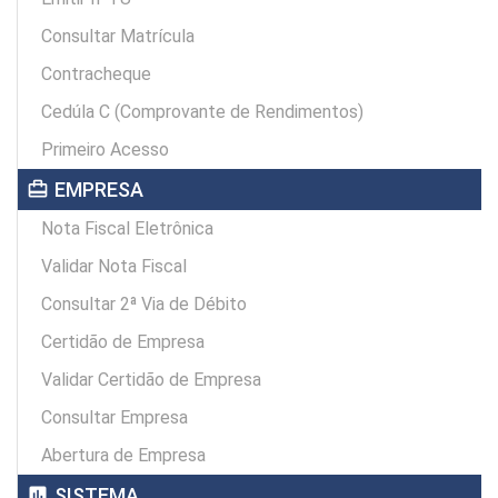
Consultar Matrícula
Contracheque
Cedúla C (Comprovante de Rendimentos)
Primeiro Acesso
card_travel
EMPRESA
Nota Fiscal Eletrônica
Validar Nota Fiscal
Consultar 2ª Via de Débito
Certidão de Empresa
Validar Certidão de Empresa
Consultar Empresa
Abertura de Empresa
assessment
SISTEMA