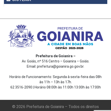
Prefeitura de Goianira –
Av. Goiás, nº 516 Centro – Goianira – Goiás.
Email: prefeitura@goianira.go.gov.br.
Horário de Funcionamento: Segunda à sexta-feira das 08h
às 11h – 13h às 17h.
62 3516-2090 | Horário 08:00h às 11:00h 13:00h às 17:00h
© 2026 Prefeitura de Goianira – Todos os direitos