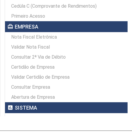
Cedúla C (Comprovante de Rendimentos)
Primeiro Acesso
card_travel
EMPRESA
Nota Fiscal Eletrônica
Validar Nota Fiscal
Consultar 2ª Via de Débito
Certidão de Empresa
Validar Certidão de Empresa
Consultar Empresa
Abertura de Empresa
assessment
SISTEMA