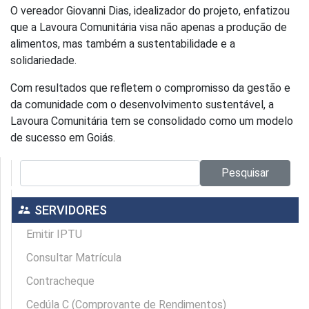
O vereador Giovanni Dias, idealizador do projeto, enfatizou
que a Lavoura Comunitária visa não apenas a produção de
alimentos, mas também a sustentabilidade e a
solidariedade.
Com resultados que refletem o compromisso da gestão e
da comunidade com o desenvolvimento sustentável, a
Lavoura Comunitária tem se consolidado como um modelo
de sucesso em Goiás.
Pesquisar no site:
Pesquisar
supervisor_account
SERVIDORES
Emitir IPTU
Consultar Matrícula
Contracheque
Cedúla C (Comprovante de Rendimentos)