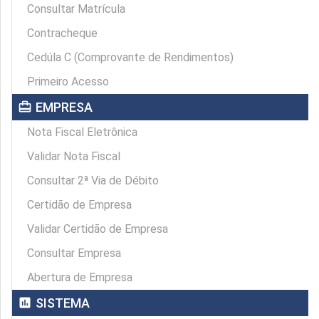
Consultar Matrícula
Contracheque
Cedúla C (Comprovante de Rendimentos)
Primeiro Acesso
card_travel
EMPRESA
Nota Fiscal Eletrônica
Validar Nota Fiscal
Consultar 2ª Via de Débito
Certidão de Empresa
Validar Certidão de Empresa
Consultar Empresa
Abertura de Empresa
assessment
SISTEMA