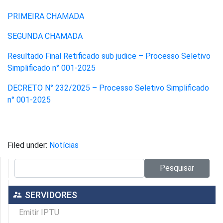
PRIMEIRA CHAMADA
SEGUNDA CHAMADA
Resultado Final Retificado sub judice – Processo Seletivo
Simplificado n° 001-2025
DECRETO N° 232/2025 – Processo Seletivo Simplificado
n° 001-2025
Filed under:
Notícias
Pesquisar no site:
Pesquisar
supervisor_account
SERVIDORES
Emitir IPTU