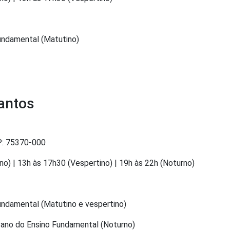
Fundamental (Matutino)
Santos
EP: 75370-000
o) | 13h às 17h30 (Vespertino) | 19h às 22h (Noturno)
Fundamental (Matutino e vespertino)
 ano do Ensino Fundamental (Noturno)