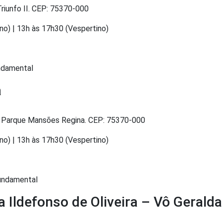
Triunfo II. CEP: 75370-000
no) | 13h às 17h30 (Vespertino)
undamental
a
tor Parque Mansões Regina. CEP: 75370-000
no) | 13h às 17h30 (Vespertino)
Fundamental
a Ildefonso de Oliveira – Vô Geralda