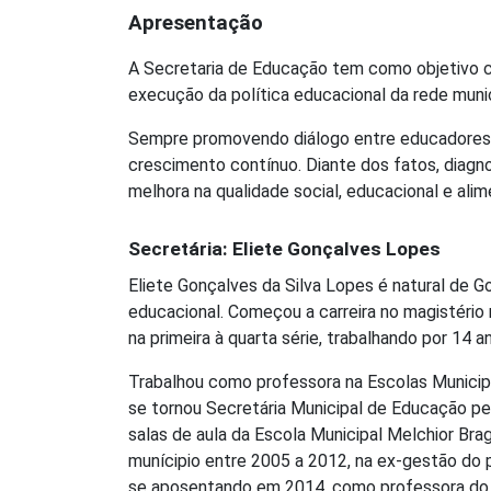
Apresentação
A Secretaria de Educação tem como objetivo c
execução da política educacional da rede munici
Sempre promovendo diálogo entre educadores e
crescimento contínuo. Diante dos fatos, diagno
melhora na qualidade social, educacional e alim
Secretária: Eliete Gonçalves Lopes
Eliete Gonçalves da Silva Lopes é natural de 
educacional. Começou a carreira no magistério 
na primeira à quarta série, trabalhando por 14 a
Trabalhou como professora na Escolas Municipa
se tornou Secretária Municipal de Educação pel
salas de aula da Escola Municipal Melchior Bra
munícipio entre 2005 a 2012, na ex-gestão do p
se aposentando em 2014, como professora do 