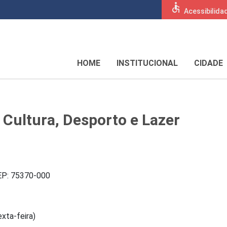
accessible
Acessibilida
HOME
INSTITUCIONAL
CIDADE
 Cultura, Desporto e Lazer
CEP: 75370-000
exta-feira)