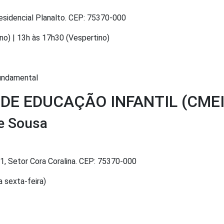
esidencial Planalto. CEP: 75370-000
no) | 13h às 17h30 (Vespertino)
Fundamental
DE EDUCAÇÃO INFANTIL (CMEI
e Sousa
01, Setor Cora Coralina. CEP: 75370-000
 sexta-feira)