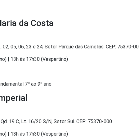
Maria da Costa
1, 02, 05, 06, 23 e 24, Setor Parque das Camélias. CEP: 75370-0
no) | 13h às 17h30 (Vespertino)
Fundamental 7º ao 9º ano
mperial
Qd. 19 C, Lt. 16/20 S/N, Setor Sul. CEP: 75370-000
no) | 13h às 17h30 (Vespertino)