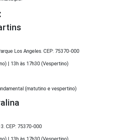
:
artins
Parque Los Angeles. CEP: 75370-000
no) | 13h às 17h30 (Vespertino)
Fundamental (matutino e vespertino)
alina
 13. CEP: 75370-000
no) | 13h às 17h30 (Vespertino)