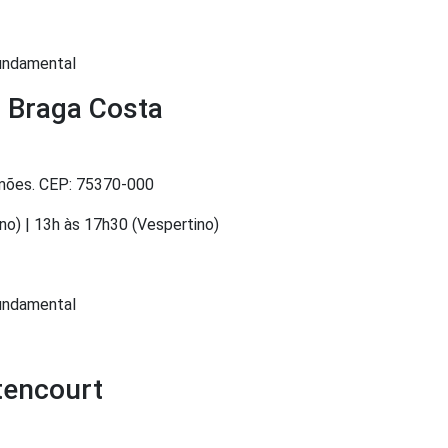
Fundamental
r Braga Costa
imões. CEP: 75370-000
no) | 13h às 17h30 (Vespertino)
Fundamental
tencourt