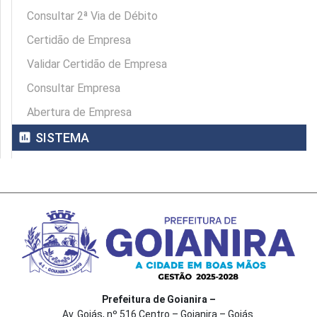
Consultar 2ª Via de Débito
Certidão de Empresa
Validar Certidão de Empresa
Consultar Empresa
Abertura de Empresa
assessment
SISTEMA
Prefeitura de Goianira –
Av. Goiás, nº 516 Centro – Goianira – Goiás.