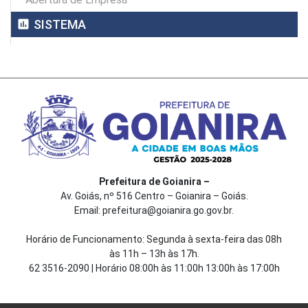
assessment
SISTEMA
Prefeitura de Goianira –
Av. Goiás, nº 516 Centro – Goianira – Goiás.
Email: prefeitura@goianira.go.gov.br.
Horário de Funcionamento: Segunda à sexta-feira das 08h
às 11h – 13h às 17h.
62 3516-2090 | Horário 08:00h às 11:00h 13:00h às 17:00h