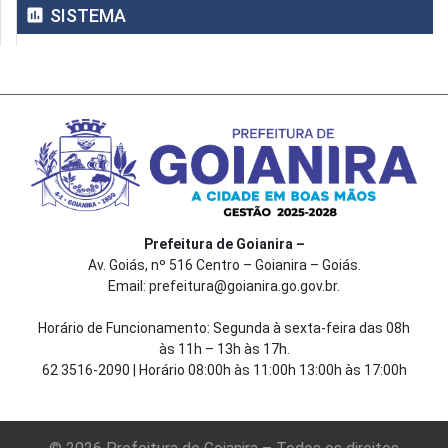
assessment
SISTEMA
Prefeitura de Goianira –
Av. Goiás, nº 516 Centro – Goianira – Goiás.
Email: prefeitura@goianira.go.gov.br.
Horário de Funcionamento: Segunda à sexta-feira das 08h
às 11h – 13h às 17h.
62 3516-2090 | Horário 08:00h às 11:00h 13:00h às 17:00h