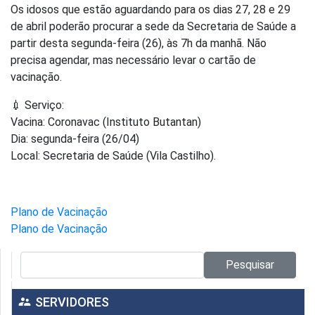
Os idosos que estão aguardando para os dias 27, 28 e 29
de abril poderão procurar a sede da Secretaria de Saúde a
partir desta segunda-feira (26), às 7h da manhã. Não
precisa agendar, mas necessário levar o cartão de
vacinação.
💉 Serviço:
Vacina: Coronavac (Instituto Butantan)
Dia: segunda-feira (26/04)
Local: Secretaria de Saúde (Vila Castilho).
Plano de Vacinação
Plano de Vacinação
Pesquisar no site:
Pesquisar
supervisor_account
SERVIDORES