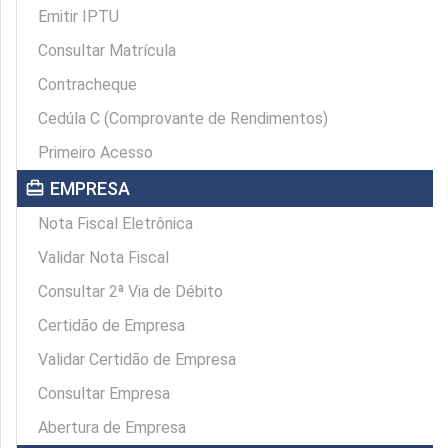
Emitir IPTU
Consultar Matrícula
Contracheque
Cedúla C (Comprovante de Rendimentos)
Primeiro Acesso
card_travel
EMPRESA
Nota Fiscal Eletrônica
Validar Nota Fiscal
Consultar 2ª Via de Débito
Certidão de Empresa
Validar Certidão de Empresa
Consultar Empresa
Abertura de Empresa