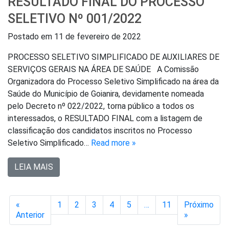
RESULTADO FINAL DO PROCESSO
SELETIVO Nº 001/2022
Postado em
11 de fevereiro de 2022
PROCESSO SELETIVO SIMPLIFICADO DE AUXILIARES DE
SERVIÇOS GERAIS NA ÁREA DE SAÚDE A Comissão
Organizadora do Processo Seletivo Simplificado na área da
Saúde do Município de Goianira, devidamente nomeada
pelo Decreto nº 022/2022, torna público a todos os
interessados, o RESULTADO FINAL com a listagem de
classificação dos candidatos inscritos no Processo
Seletivo Simplificado…
Read more »
LEIA MAIS
«
1
2
3
4
5
…
11
Próximo
Anterior
»