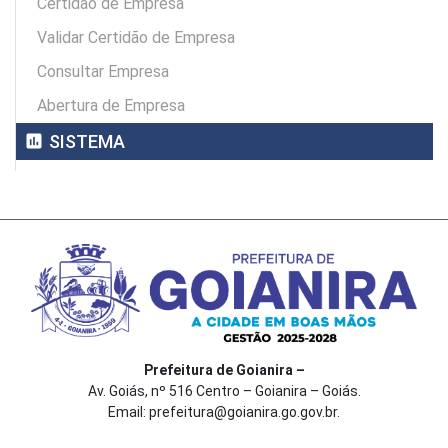
Certidão de Empresa
Validar Certidão de Empresa
Consultar Empresa
Abertura de Empresa
assessment
SISTEMA
Prefeitura de Goianira –
Av. Goiás, nº 516 Centro – Goianira – Goiás.
Email: prefeitura@goianira.go.gov.br.