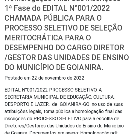
1ª Fase do EDITAL N°001/2022
CHAMADA PÚBLICA PARA O
PROCESSO SELETIVO DE SELEÇÃO
MERITOCRÁTICA PARA O
DESEMPENHO DO CARGO DIRETOR
/GESTOR DAS UNIDADES DE ENSINO
DO MUNICÍPIO DE GOIANIRA.
Postado em
22 de novembro de 2022
EDITAL N°001/2022 PROCESSO SELETIVO. A
SECRETARIA MUNICIPAL DE EDUCAÇÃO, CULTURA,
DESPORTO E LAZER, de GOIANIRA-GO no uso de suas
atribuições legais, torna pública a homologação final das
inscrições do PROCESSO SELETIVO para a escolha de
Diretores/Gestores das Unidades de Ensino do Município
de Goianira. Documentos em anexo: Homologação.pdf