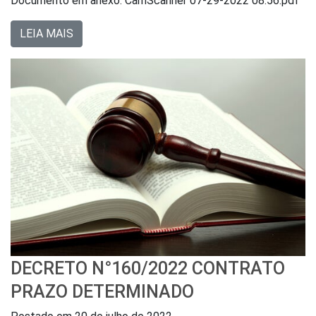
Documento em anexo: CamScanner 07-29-2022 08.56.pdf
LEIA MAIS
DECRETO N°160/2022 CONTRATO
PRAZO DETERMINADO