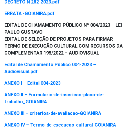
DECRETO N 282-2023.pdf
ERRATA -GOIANIRA.pdf
EDITAL DE CHAMAMENTO PÚBLICO Nº 004/2023 – LEI
PAULO GUSTAVO
EDITAL DE SELEÇÃO DE PROJETOS PARA FIRMAR
TERMO DE EXECUÇÃO CULTURAL COM RECURSOS DA
COMPLEMENTAR 195/2022 – AUDIOVISUAL
Edital de Chamamento Público 004-2023 –
Audiovisual.pdf
ANEXO l – Edital 004-2023
ANEXO ll – Formulario-de-inscricao-plano-de-
trabalho_GOIANIRA
ANEXO lll – criterios-de-avaliacao-GOIANIRA
ANEXO lV – Termo-de-execucao-cultural-GOIANIRA