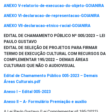
ANEXO V-relatorio-de-execucao-do-objeto-GOIANIRA
ANEXO Vl-declaracao-de-representacao-GOIANIRA
ANEXO VII-declaracao-etnico-racial-GOIANIRA
EDITAL DE CHAMAMENTO PÚBLICO Nº 005/2023 – LEI
PAULO GUSTAVO
EDITAL DE SELEÇÃO DE PROJETOS PARA FIRMAR
TERMO DE EXECUÇÃO CULTURAL COM RECURSOS DA
COMPLEMENTAR 195/2022 – DEMAIS ÁREAS
CULTURAIS QUE NÃO O AUDIOVISUAL
Edital de Chamamento Público 005-2023 – Demais
Áreas Culturais.pdf
Anexo I – Edital 005-2023
Anexo II – A- Formulário Premiação e auxilio
A Lei Paulo Gustavo (Lei Complementar nº 195/2022)