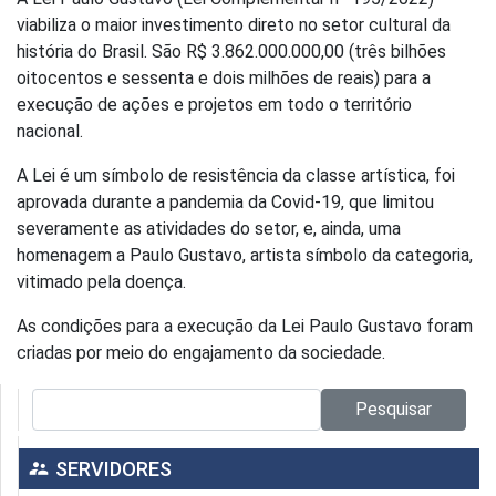
viabiliza o maior investimento direto no setor cultural da
história do Brasil. São R$ 3.862.000.000,00 (três bilhões
oitocentos e sessenta e dois milhões de reais) para a
execução de ações e projetos em todo o território
nacional.
A Lei é um símbolo de resistência da classe artística, foi
aprovada durante a pandemia da Covid-19, que limitou
severamente as atividades do setor, e, ainda, uma
homenagem a Paulo Gustavo, artista símbolo da categoria,
vitimado pela doença.
As condições para a execução da Lei Paulo Gustavo foram
criadas por meio do engajamento da sociedade.
Pesquisar no site:
Pesquisar
supervisor_account
SERVIDORES