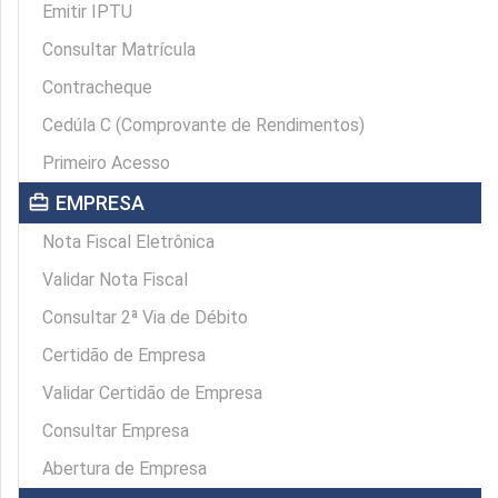
Emitir IPTU
Consultar Matrícula
Contracheque
Cedúla C (Comprovante de Rendimentos)
Primeiro Acesso
card_travel
EMPRESA
Nota Fiscal Eletrônica
Validar Nota Fiscal
Consultar 2ª Via de Débito
Certidão de Empresa
Validar Certidão de Empresa
Consultar Empresa
Abertura de Empresa